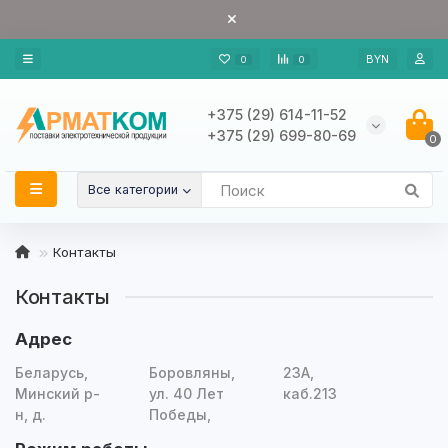
BYN
0
0
+375 (29) 614-11-52
+375 (29) 699-80-69
0
Все категории
Контакты
Контакты
Адрес
Беларусь,
Боровляны,
23А,
Минский р-
ул. 40 Лет
каб.213
н, д.
Победы,