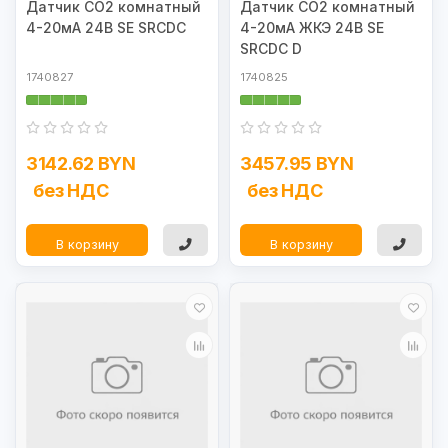
Датчик CO2 комнатный
Датчик CO2 комнатный
4-20мА 24В SE SRCDC
4-20мА ЖКЭ 24В SE
SRCDC D
1740827
1740825
3142.62 BYN
3457.95 BYN
без НДС
без НДС
В корзину
В корзину