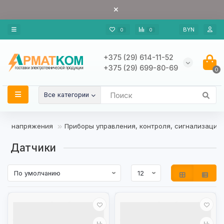
BYN
0
0
+375 (29) 614-11-52
+375 (29) 699-80-69
0
Все категории
ого напряжения
Приборы управления, контроля, сигнализации
Датчики