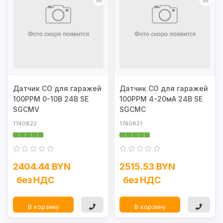
Датчик CO для гаражей
Датчик CO для гаражей
100PPM 0-10В 24В SE
100PPM 4-20мА 24В SE
SGCMV
SGCMC
1740822
1740821
2404.44 BYN
2515.53 BYN
без НДС
без НДС
В корзину
В корзину