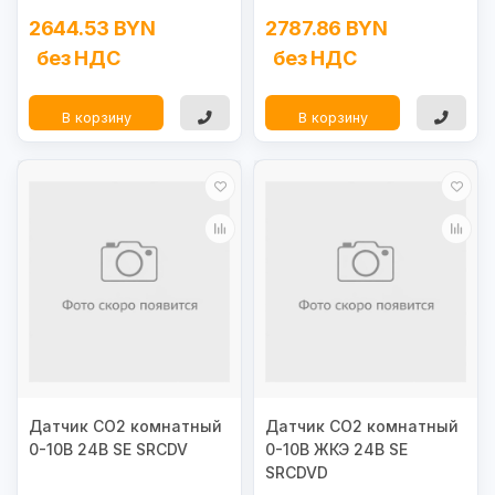
2644.53 BYN
2787.86 BYN
без НДС
без НДС
В корзину
В корзину
Датчик CO2 комнатный
Датчик CO2 комнатный
0-10В 24В SE SRCDV
0-10В ЖКЭ 24В SE
SRCDVD