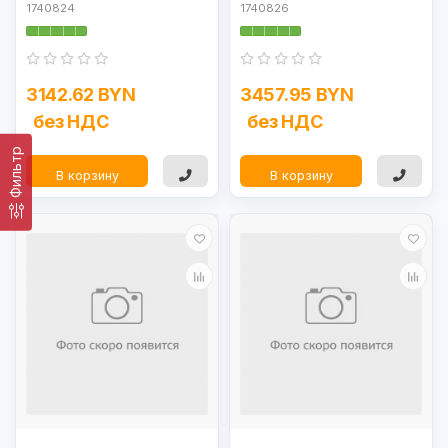
1740824
1740826
3142.62 BYN
3457.95 BYN
без НДС
без НДС
Фильтр
В корзину
В корзину