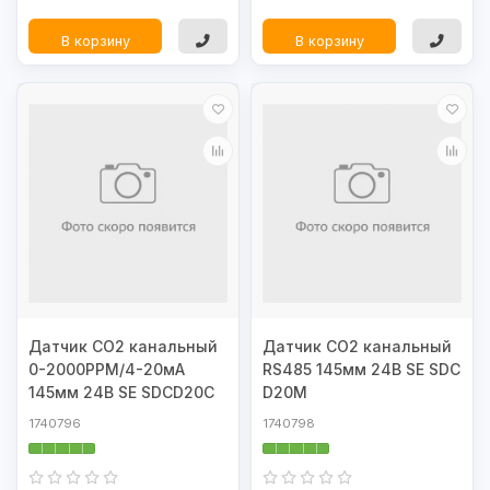
В корзину
В корзину
Датчик CO2 канальный
Датчик CO2 канальный
0-2000PPM/4-20мА
RS485 145мм 24В SE SDC
145мм 24В SE SDСD20С
D20M
1740796
1740798