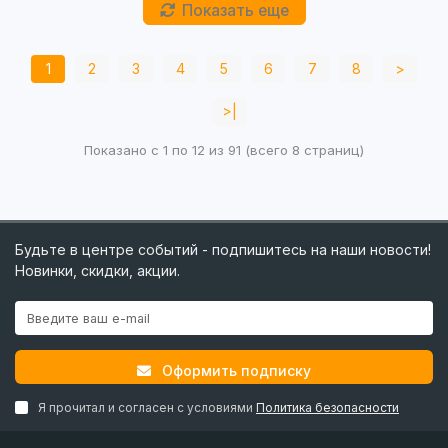
Показать еще
1
2
3
4
5
6
7
8
>
>|
Показано с 1 по 12 из 91 (всего 8 страниц)
Будьте в центре событий - подпишитесь на наши новости!
Новинки, скидки, акции.
Оформить подписку
Я прочитал и согласен с условиями
Политика безопасности