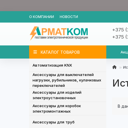
О КОМПАНИИ
НОВОСТИ
+375 (
+375 (
КАТАЛОГ ТОВАРОВ
Акц
Автоматизация KNX
Ис
Аксессуары для выключателей
Ис
нагрузки, рубильников, кулачковых
переключателей
Аксессуары для изделий
электроустановочных
Аксессуары для коробок
В да
электромонтажных
Аксессуары для труб