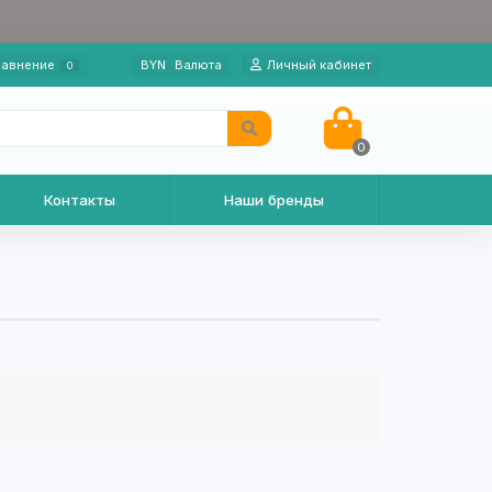
авнение
BYN
Валюта
Личный кабинет
0
0
Контакты
Наши бренды