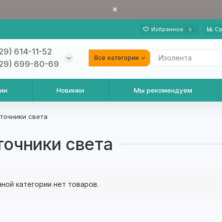
Избранное
Ср
0
29) 614-11-52
Все категории
29) 699-80-69
ии
Новинки
Мы рекомендуем
точники света
точники света
нной категории нет товаров.