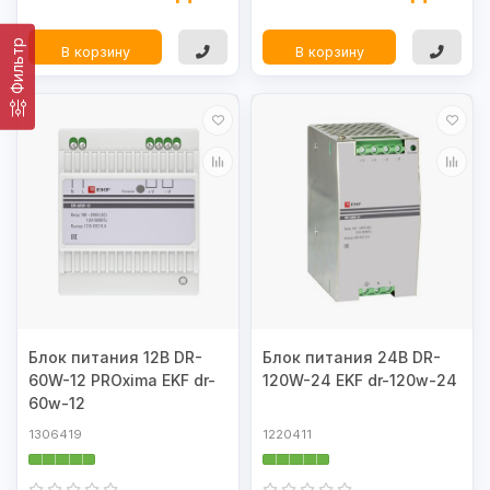
Фильтр
В корзину
В корзину
Блок питания 12В DR-
Блок питания 24В DR-
60W-12 PROxima EKF dr-
120W-24 EKF dr-120w-24
60w-12
1306419
1220411