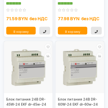
71.59 BYN
без НДС
77.98 BYN
без НДС
В корзину
В корзину
Блок питания 24В DR-
Блок питания 24В DR-
45W-24 EKF dr-45w-24
60W-24 EKF dr-60w-24