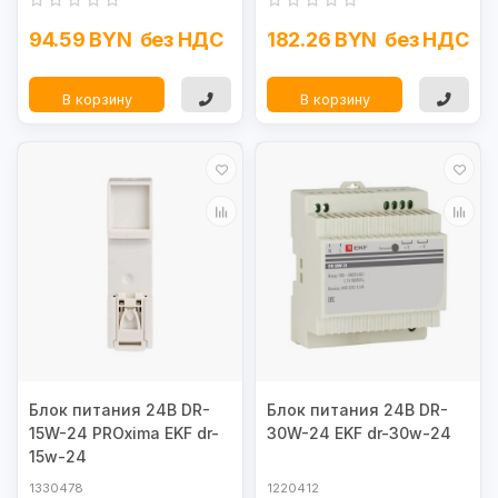
94.59 BYN
без НДС
182.26 BYN
без НДС
В корзину
В корзину
Блок питания 24В DR-
Блок питания 24В DR-
15W-24 PROxima EKF dr-
30W-24 EKF dr-30w-24
15w-24
1330478
1220412