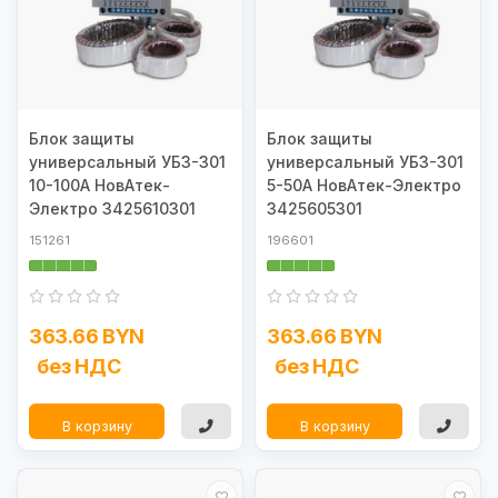
Блок защиты
Блок защиты
универсальный УБЗ-301
универсальный УБЗ-301
10-100А НовАтек-
5-50А НовАтек-Электро
Электро 3425610301
3425605301
151261
196601
363.66 BYN
363.66 BYN
без НДС
без НДС
В корзину
В корзину