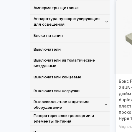
Амперметры щитовые
Аппаратура пускорегулирующая
для освещения
Блоки питания
Выключатели
Выключатели автоматические
воздушные
Выключатели концевые
Бокс 
24UN-
Выключатели нагрузки
дюйм 
duplex
Высоковольтное и щитовое
пласт
оборудование
прохо
Генераторы электроэнергии и
Hyper
элементы питания