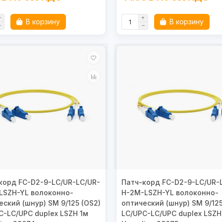
В корзину
В корзину
корд FC-D2-9-LC/UR-LC/UR-
Патч-корд FC-D2-9-LC/UR-
LSZH-YL волоконно-
H-2M-LSZH-YL волоконно-
еский (шнур) SM 9/125 (OS2)
оптический (шнур) SM 9/125
C-LC/UPC duplex LSZH 1м
LC/UPC-LC/UPC duplex LSZH