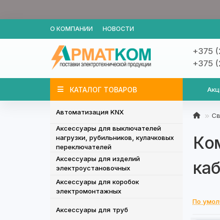
О КОМПАНИИ
НОВОСТИ
+375 (
+375 (
КАТАЛОГ ТОВАРОВ
Акц
Автоматизация KNX
Св
Аксессуары для выключателей
Ко
нагрузки, рубильников, кулачковых
переключателей
Аксессуары для изделий
ка
электроустановочных
Аксессуары для коробок
электромонтажных
По умо
Аксессуары для труб