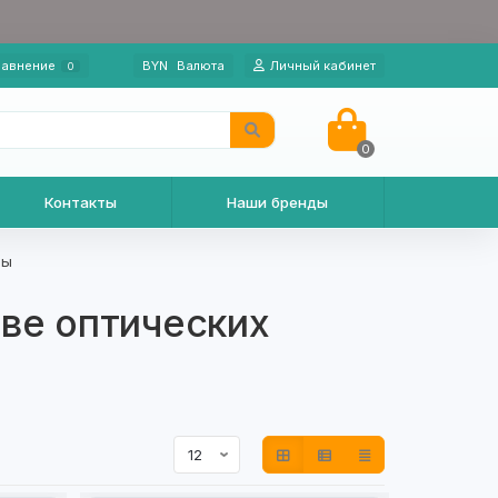
авнение
BYN
Валюта
Личный кабинет
0
0
Контакты
Наши бренды
мы
ве оптических