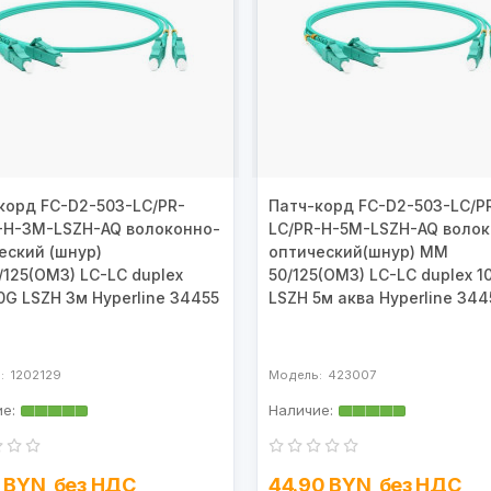
корд FC-D2-503-LC/PR-
Патч-корд FC-D2-503-LC/P
-H-3M-LSZH-AQ волоконно-
LC/PR-H-5M-LSZH-AQ волок
еский (шнур)
оптический(шнур) MM
125(OM3) LC-LC duplex
50/125(OM3) LC-LC duplex 1
0G LSZH 3м Hyperline 34455
LSZH 5м аква Hyperline 344
1202129
423007
4 BYN
без НДС
44.90 BYN
без НДС