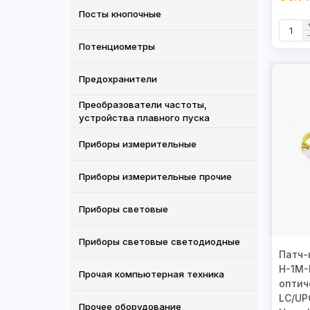
Посты кнопочные
Потенциометры
Предохранители
Преобразователи частоты,
устройства плавного пуска
Приборы измерительные
Приборы измерительные прочие
Приборы световые
Приборы световые светодиодные
Патч-
H-1M-
Прочая компьютерная техника
оптич
LC/UP
Прочее оборудование