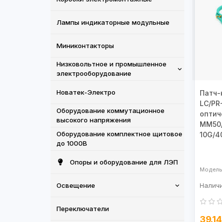
Лампы индикаторные модульные
Миниконтакторы
Низковольтное и промышленное
электрооборудование
Новатек-Электро
Патч-
LC/PR
Оборудование коммутационное
оптич
высокого напряжения
MM50/
Оборудование комплектное щитовое
10G/4
до 1000В
Опоры и оборудование для ЛЭП
Освещение
Переключатели
39.1