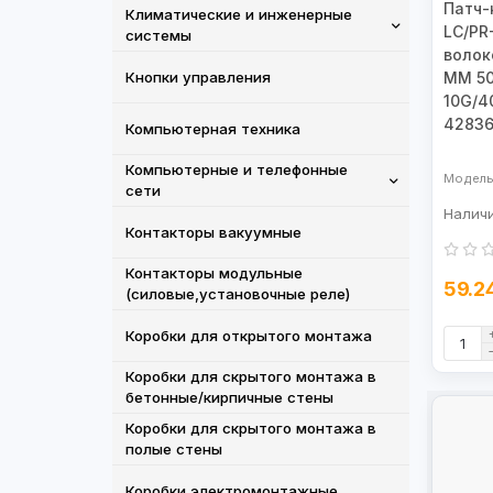
Патч-
Климатические и инженерные
LC/PR
системы
волок
Кнопки управления
MM 50
10G/4
4283
Компьютерная техника
Компьютерные и телефонные
сети
Контакторы вакуумные
Контакторы модульные
59.2
(силовые,установочные реле)
Коробки для открытого монтажа
Коробки для скрытого монтажа в
бетонные/кирпичные стены
Коробки для скрытого монтажа в
полые стены
Коробки электромонтажные